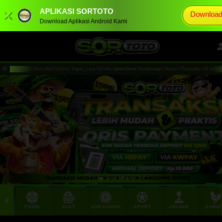
APLIKASI SORTOTO
Downloa
x
Download Aplikasi Android Kami
ne****mp Berhasil Withdraw Rp 3.990.000,00
ORTOTO | Situs Slot Online, Togel, Live Casino, Spoortbook Terpercaya | Proses Transaksi 24 Jam Aman 
TOGEL
SLOT
LIVE CASINO
SPORT
ARCADE
SABU