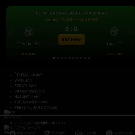
E QUALIFIERS
UEFA CHAMPIONS LEAGU
— 22:59 WIB
August 11, 2026 — 
0 : 0
Previous
Ne
OW
BET NOW
Larne FC
Bodo Glimt
-0.75
0.93
0.75
0.77
TENTANG KAMI
BANTUAN
PERATURAN
INFORMASI BANK
HUBUNGI KAMI
KEBIJAKAN PRIVASI
PERSETUJUAN COOKIES
© 2015 - 2026 Copyright SORTOTO.
All Rights Reserved.