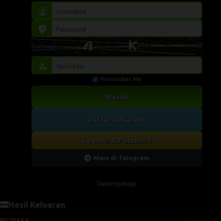
Remember Me
Masuk
Daftar Sekarang
Lupa ID & Password
Main di Telegram
Desktop
Wap
Hasil Keluaran
BURMA