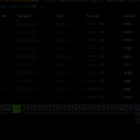
Website:
www.totomumbai.com
, Hari:
Setiap Hari
, Tutup:
WIB
, Result:
17:35 WIB
No
Tanggal
Hari
Pasaran
Result
1
06 Aug 2026
Kamis
TTMB - 905
5479
2
05 Aug 2026
Rabu
TTMB - 904
6238
3
04 Aug 2026
Selasa
TTMB - 903
1238
4
03 Aug 2026
Senin
TTMB - 902
2793
5
02 Aug 2026
Minggu
TTMB - 901
8050
6
01 Aug 2026
Sabtu
TTMB - 900
9611
7
31 Jul 2026
Jumat
TTMB - 899
4138
8
30 Jul 2026
Kamis
TTMB - 898
3482
9
29 Jul 2026
Rabu
TTMB - 897
9407
10
28 Jul 2026
Selasa
TTMB - 896
7398
First
1
2
3
4
5
6
7
8
9
10
11
12
13
14
15
(
)