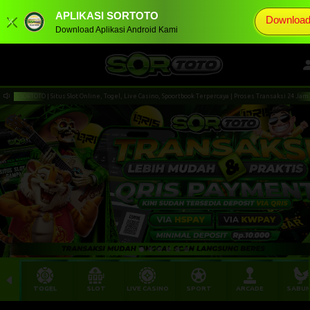
APLIKASI SORTOTO
Downloa
x
Download Aplikasi Android Kami
 SORTOTO | Situs Slot Online, Togel, Live Casino, Spoortbook Terpercaya | Proses Transaksi 24 Jam Aman
TOGEL
SLOT
LIVE CASINO
SPORT
ARCADE
SABU