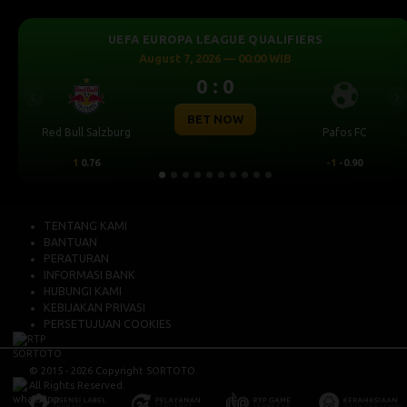
AGUE QUALIFIERS
UEFA EUROPA LEAG
6 — 00:00 WIB
August 7, 2026 
: 0
0 : 
Previous
Ne
 NOW
BET N
Pafos FC
FC Hradec Kralove
-1
-0.90
-0.5
-0.85
TENTANG KAMI
BANTUAN
PERATURAN
INFORMASI BANK
HUBUNGI KAMI
KEBIJAKAN PRIVASI
PERSETUJUAN COOKIES
© 2015 - 2026 Copyright SORTOTO.
All Rights Reserved.